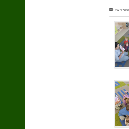
Utworzono 