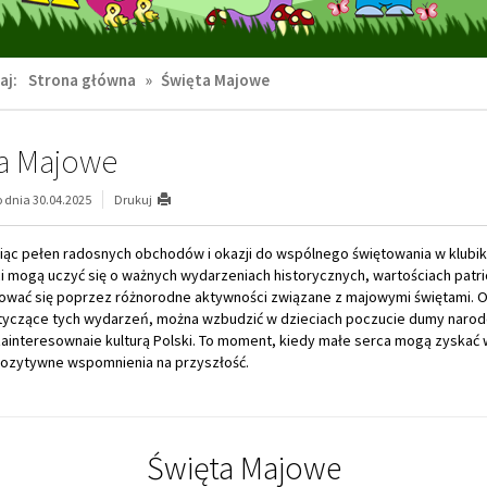
aj:
Strona główna
»
Święta Majowe
a Majowe
dnia 30.04.2025
Drukuj
iąc pełen radosnych obchodów i okazji do wspólnego świętowania w klubiku
ci mogą uczyć się o ważnych wydarzeniach historycznych, wartościach patr
rować się poprzez różnorodne aktywności związane z majowymi świętami. O
yczące tych wydarzeń, można wzbudzić w dzieciach poczucie dumy narod
ainteresownaie kulturą Polski. To moment, kiedy małe serca mogą zyskać 
 pozytywne wspomnienia na przyszłość.
Święta Majowe