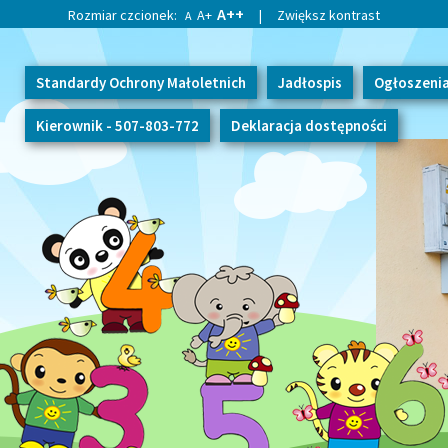
A++
Rozmiar czcionek:
A+
|
Zwiększ kontrast
A
Standardy Ochrony Małoletnich
Jadłospis
Ogłoszeni
Kierownik - 507-803-772
Deklaracja dostępności